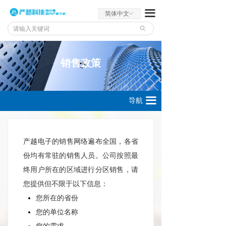
끀
简体中文
ꀅ
ꄙ
销售政策
끀
导航
产越电子的销售网络遍布全国，各省
份均有常驻的销售人员。公司按照最
终用户所在的区域进行分区销售，请
您提供但不限于以下信息：
您所在的省份
您的单位名称
您的需求