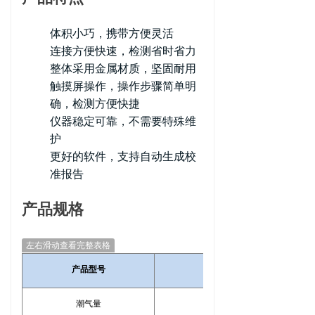
体积小巧，携带方便灵活
连接方便快速，检测省时省力
整体采用金属材质，坚固耐用
触摸屏操作，操作步骤简单明
确，检测方便快捷
仪器稳定可靠，不需要特殊维
护
更好的软件，支持自动生成校
准报告
产品规格
左右滑动查看完整表格
产品型号
潮气量
（200~1200）mL