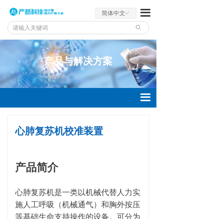
끀
简体中文
ꀅ
ꄙ
产品与解决方案
끀
心肺复苏机校准装置
产品简介
心肺复苏机是一类以机械代替人力实
施人工呼吸（机械通气）和胸外按压
等基础生命支持操作的设备。可分为